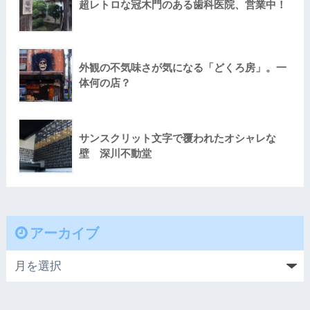
超レトロな冠木門のある歯科医院、営業中！
外観の不気味さが気になる「どくろ房」。一
体何の店？
サンスクリット文字で覆われたオシャレな
壁 深川不動堂
アーカイブ