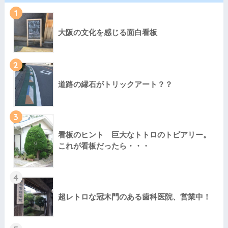
1
大阪の文化を感じる面白看板
2
道路の縁石がトリックアート？？
3
看板のヒント 巨大なトトロのトピアリー。
これが看板だったら・・・
4
超レトロな冠木門のある歯科医院、営業中！