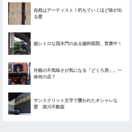
自然はアーティスト！朽ちていくほど味が出
る壁
超レトロな冠木門のある歯科医院、営業中！
外観の不気味さが気になる「どくろ房」。一
体何の店？
サンスクリット文字で覆われたオシャレな
壁 深川不動堂