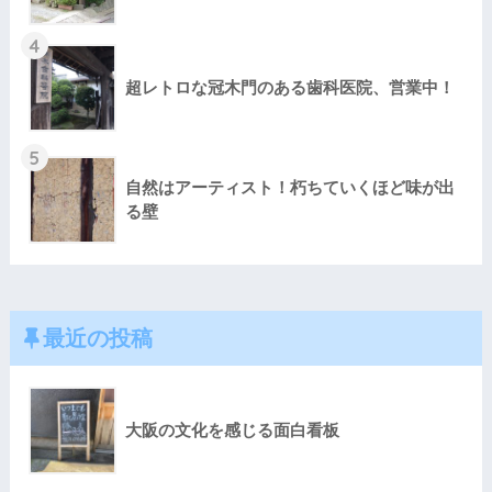
4
超レトロな冠木門のある歯科医院、営業中！
5
自然はアーティスト！朽ちていくほど味が出
る壁
最近の投稿
大阪の文化を感じる面白看板