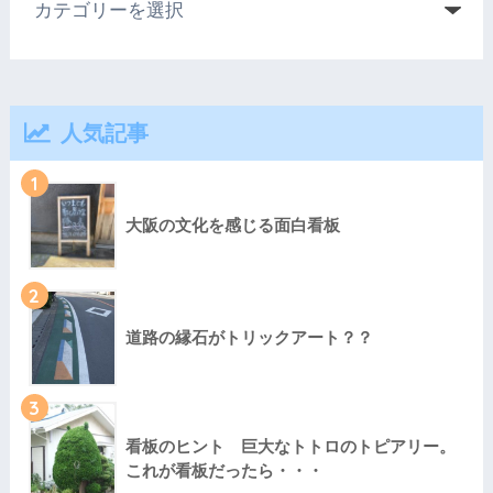
人気記事
1
大阪の文化を感じる面白看板
2
道路の縁石がトリックアート？？
3
看板のヒント 巨大なトトロのトピアリー。
これが看板だったら・・・