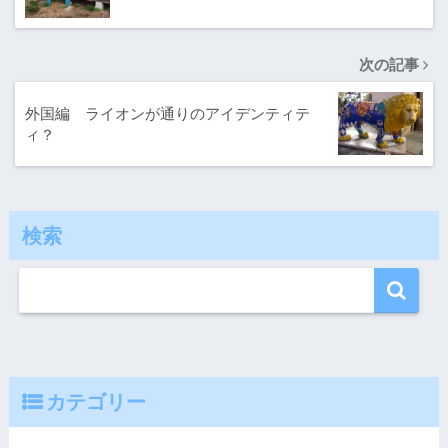
次の記事
外国編 ライオンが通りのアイデンティテ
ィ？
検索
カテゴリー