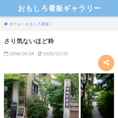
おもしろ看板ギャラリー
ホーム
おもしろ看板
さり気ないほど粋
2008/09/24
2020/02/23