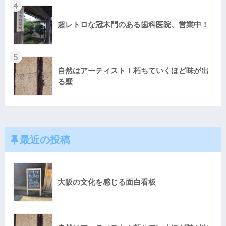
4
超レトロな冠木門のある歯科医院、営業中！
5
自然はアーティスト！朽ちていくほど味が出
る壁
最近の投稿
大阪の文化を感じる面白看板