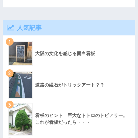
人気記事
1
大阪の文化を感じる面白看板
2
道路の縁石がトリックアート？？
3
看板のヒント 巨大なトトロのトピアリー。
これが看板だったら・・・