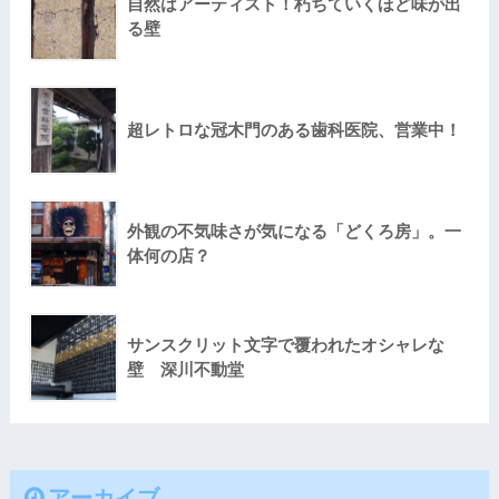
自然はアーティスト！朽ちていくほど味が出
る壁
超レトロな冠木門のある歯科医院、営業中！
外観の不気味さが気になる「どくろ房」。一
体何の店？
サンスクリット文字で覆われたオシャレな
壁 深川不動堂
アーカイブ