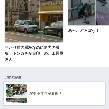
あっ、どろぼう！
当たり前の看板なのに迫力の看
板 トンカチが目印！の、工具屋
さん
前の記事
演出小道具が看板？