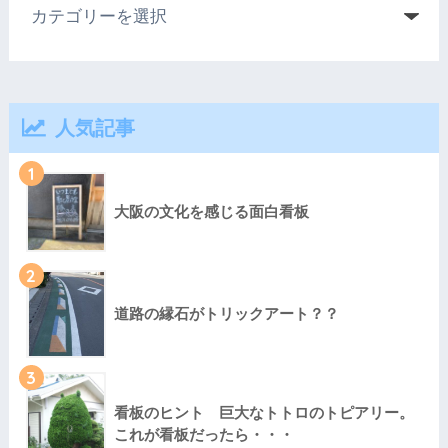
人気記事
1
大阪の文化を感じる面白看板
2
道路の縁石がトリックアート？？
3
看板のヒント 巨大なトトロのトピアリー。
これが看板だったら・・・