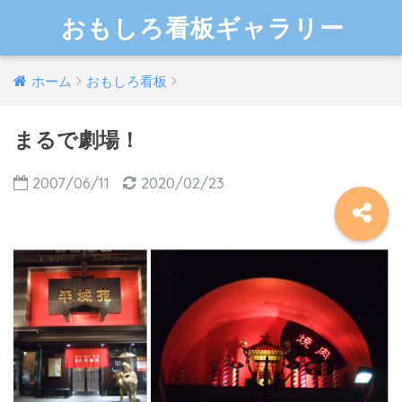
おもしろ看板ギャラリー
ホーム
おもしろ看板
まるで劇場！
2007/06/11
2020/02/23