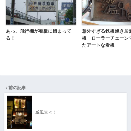
意外すぎる鉄板焼き居
あっ、飛行機が看板に留まって
板 ローラーチェーン
る！
たアートな看板
前の記事
威風堂々！