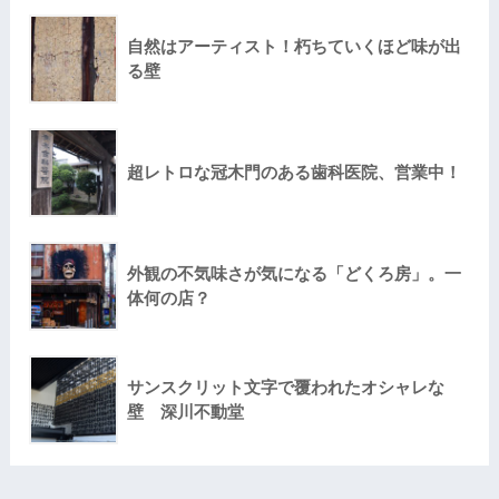
自然はアーティスト！朽ちていくほど味が出
る壁
超レトロな冠木門のある歯科医院、営業中！
外観の不気味さが気になる「どくろ房」。一
体何の店？
サンスクリット文字で覆われたオシャレな
壁 深川不動堂