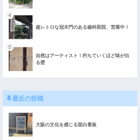
4
超レトロな冠木門のある歯科医院、営業中！
5
自然はアーティスト！朽ちていくほど味が出
る壁
最近の投稿
大阪の文化を感じる面白看板